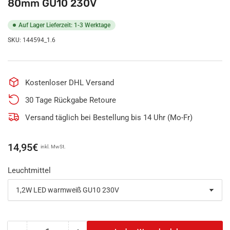
80mm GU10 230V
Auf Lager Lieferzeit: 1-3 Werktage
SKU:
144594_1.6
Kostenloser DHL Versand
30 Tage Rückgabe Retoure
Versand täglich bei Bestellung bis 14 Uhr (Mo-Fr)
Normaler
14,95€
inkl. MwSt.
Preis
Leuchtmittel