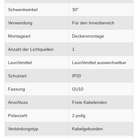
Schwenkwinkel
30°
Verwendung
Für den Innenbereich
Montageart
Deckenmontage
Anzahl der Lichtquellen
1
Leuchtmittel
Leuchtmittel auswechselbar
Schutzart
IP20
Fassung
GU10
Anschluss
Freie Kabelenden
Polanzahl
2-polig
Verbindungstyp
Kabelgebunden