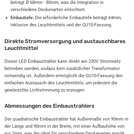
beträgt Ø 68mm - 80mm, was die Integration in
verschiedene Deckenarten erleichtert.
Einbautiefe:
Die erforderliche Einbautiefe beträgt 64mm,
inklusive des Leuchtmittels und der GU10-Fassung.
Direkte Stromversorgung und austauschbares
Leuchtmittel
Dieser LED Einbaustrahler kann direkt am 230V Stromnetz
betrieben werden, sodass kein zusätzlicher Transformator
notwendig ist. Außerdem ermöglicht die GU10-Fassung den
einfachen Austausch des Leuchtmittels, um jederzeit die
gewünschte Lichtstimmung zu erzeugen.
Abmessungen des Einbaustrahlers
Der quadratische Einbaustrahler hat Außenmaße von 90mm in
der Länge und 90mm in der Breite, mit einer Aufbauhöhe von
nur 2mm, was ihn ideal für verschiedene Deckenarten macht.