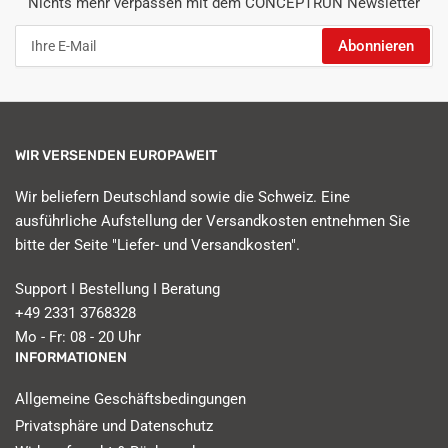
Nichts mehr verpassen mit dem CONCEPTRUN Newsletter
Ihre
Abonnieren
E-
Mail
WIR VERSENDEN EUROPAWEIT
Wir beliefern Deutschland sowie die Schweiz. Eine
ausführliche Aufstellung der Versandkosten entnehmen Sie
bitte der Seite "Liefer- und Versandkosten".
Support I Bestellung I Beratung
+49 2331 3768328
Mo - Fr: 08 - 20 Uhr
INFORMATIONEN
Allgemeine Geschäftsbedingungen
Privatsphäre und Datenschutz