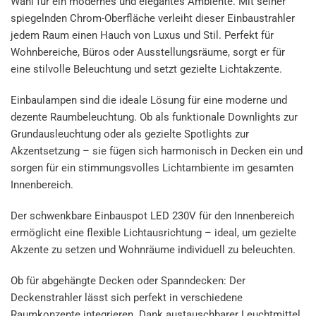
Wahl für ein modernes und elegantes Ambiente. Mit seiner
spiegelnden Chrom-Oberfläche verleiht dieser Einbaustrahler
jedem Raum einen Hauch von Luxus und Stil. Perfekt für
Wohnbereiche, Büros oder Ausstellungsräume, sorgt er für
eine stilvolle Beleuchtung und setzt gezielte Lichtakzente.
Einbaulampen sind die ideale Lösung für eine moderne und
dezente Raumbeleuchtung. Ob als funktionale Downlights zur
Grundausleuchtung oder als gezielte Spotlights zur
Akzentsetzung – sie fügen sich harmonisch in Decken ein und
sorgen für ein stimmungsvolles Lichtambiente im gesamten
Innenbereich.
Der schwenkbare Einbauspot LED 230V für den Innenbereich
ermöglicht eine flexible Lichtausrichtung – ideal, um gezielte
Akzente zu setzen und Wohnräume individuell zu beleuchten.
Ob für abgehängte Decken oder Spanndecken: Der
Deckenstrahler lässt sich perfekt in verschiedene
Raumkonzepte integrieren. Dank austauschbarer Leuchtmittel