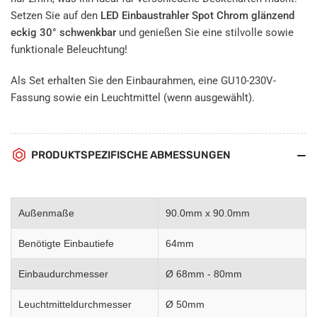
Setzen Sie auf den
LED Einbaustrahler Spot Chrom glänzend
eckig 30° schwenkbar
und genießen Sie eine stilvolle sowie
funktionale Beleuchtung!
Als Set erhalten Sie den Einbaurahmen, eine GU10-230V-
Fassung sowie ein Leuchtmittel (wenn ausgewählt).
PRODUKTSPEZIFISCHE ABMESSUNGEN
Außenmaße
90.0mm x 90.0mm
Benötigte Einbautiefe
64mm
Einbaudurchmesser
Ø 68mm - 80mm
Leuchtmitteldurchmesser
Ø 50mm