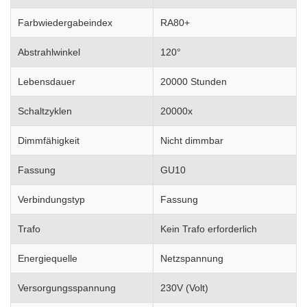
Farbwiedergabeindex
RA80+
Abstrahlwinkel
120°
Lebensdauer
20000 Stunden
Schaltzyklen
20000x
Dimmfähigkeit
Nicht dimmbar
Fassung
GU10
Verbindungstyp
Fassung
Trafo
Kein Trafo erforderlich
Energiequelle
Netzspannung
Versorgungsspannung
230V (Volt)