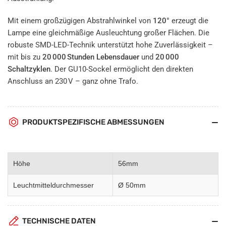
Mit einem großzügigen Abstrahlwinkel von
120°
erzeugt die
Lampe eine gleichmäßige Ausleuchtung großer Flächen. Die
robuste SMD-LED-Technik unterstützt hohe Zuverlässigkeit –
mit bis zu
20 000 Stunden Lebensdauer
und
20 000
Schaltzyklen
. Der GU10-Sockel ermöglicht den direkten
Anschluss an 230 V – ganz ohne Trafo.
PRODUKTSPEZIFISCHE ABMESSUNGEN
Höhe
56mm
Leuchtmitteldurchmesser
Ø 50mm
TECHNISCHE DATEN