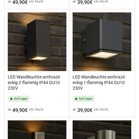
Normaler
Normaler
49,90€
39,90€
ab
inkl. MwSt.
ab
inkl. MwSt.
Preis
Preis
LED Wandleuchte anthrazit
LED Wandleuchte anthrazit
eckig 2-flammig IP44 GU10
eckig 1-flammig IP44 GU10
230V
230V
Auf Lager
Auf Lager
Normaler
Normaler
49,90€
39,90€
ab
inkl. MwSt.
ab
inkl. MwSt.
Preis
Preis