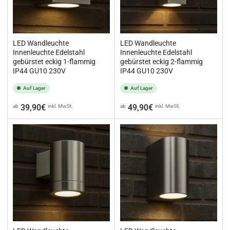
LED Wandleuchte
LED Wandleuchte
Innenleuchte Edelstahl
Innenleuchte Edelstahl
gebürstet eckig 1-flammig
gebürstet eckig 2-flammig
IP44 GU10 230V
IP44 GU10 230V
Auf Lager
Auf Lager
Normaler
Normaler
39,90€
49,90€
ab
inkl. MwSt.
ab
inkl. MwSt.
Preis
Preis