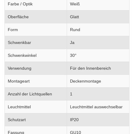
Farbe / Optik
Weiß
Oberfläche
Glatt
Form
Rund
Schwenkbar
Ja
Schwenkwinkel
30°
Verwendung
Für den Innenbereich
Montageart
Deckenmontage
Anzahl der Lichtquellen
1
Leuchtmittel
Leuchtmittel auswechselbar
Schutzart
IP20
Fassung
GU10