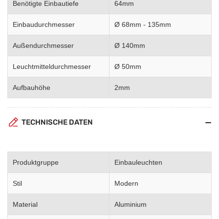
Benötigte Einbautiefe
64mm
Einbaudurchmesser
Ø 68mm - 135mm
Außendurchmesser
Ø 140mm
Leuchtmitteldurchmesser
Ø 50mm
Aufbauhöhe
2mm
TECHNISCHE DATEN
Produktgruppe
Einbauleuchten
Stil
Modern
Material
Aluminium