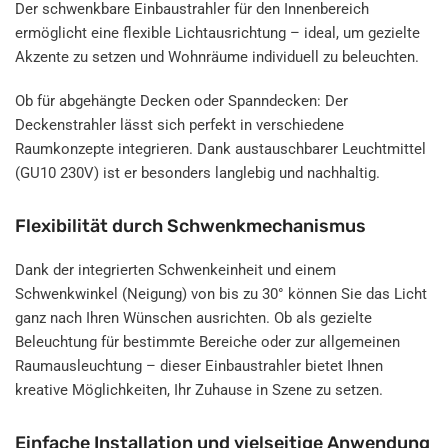
Der schwenkbare Einbaustrahler für den Innenbereich
ermöglicht eine flexible Lichtausrichtung – ideal, um gezielte
Akzente zu setzen und Wohnräume individuell zu beleuchten.
Ob für abgehängte Decken oder Spanndecken: Der
Deckenstrahler lässt sich perfekt in verschiedene
Raumkonzepte integrieren. Dank austauschbarer Leuchtmittel
(GU10 230V) ist er besonders langlebig und nachhaltig.
Flexibilität durch Schwenkmechanismus
Dank der integrierten Schwenkeinheit und einem
Schwenkwinkel (Neigung) von bis zu 30° können Sie das Licht
ganz nach Ihren Wünschen ausrichten. Ob als gezielte
Beleuchtung für bestimmte Bereiche oder zur allgemeinen
Raumausleuchtung – dieser Einbaustrahler bietet Ihnen
kreative Möglichkeiten, Ihr Zuhause in Szene zu setzen.
Einfache Installation und vielseitige Anwendung