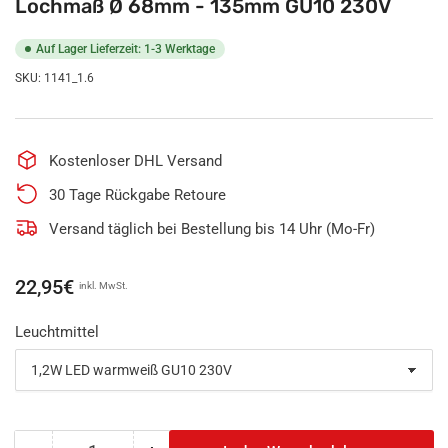
Lochmaß Ø 68mm - 135mm GU10 230V
Auf Lager Lieferzeit: 1-3 Werktage
SKU:
1141_1.6
Kostenloser DHL Versand
30 Tage Rückgabe Retoure
Versand täglich bei Bestellung bis 14 Uhr (Mo-Fr)
Normaler
22,95€
inkl. MwSt.
Preis
Leuchtmittel