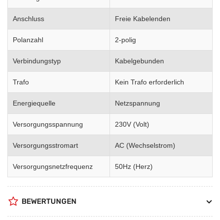
Anschluss
Freie Kabelenden
Polanzahl
2-polig
Verbindungstyp
Kabelgebunden
Trafo
Kein Trafo erforderlich
Energiequelle
Netzspannung
Versorgungsspannung
230V (Volt)
Versorgungsstromart
AC (Wechselstrom)
Versorgungsnetzfrequenz
50Hz (Herz)
BEWERTUNGEN