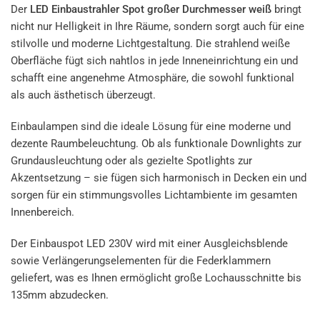
Der
LED Einbaustrahler Spot großer Durchmesser weiß
bringt
nicht nur Helligkeit in Ihre Räume, sondern sorgt auch für eine
stilvolle und moderne Lichtgestaltung. Die strahlend weiße
Oberfläche fügt sich nahtlos in jede Inneneinrichtung ein und
schafft eine angenehme Atmosphäre, die sowohl funktional
als auch ästhetisch überzeugt.
Einbaulampen sind die ideale Lösung für eine moderne und
dezente Raumbeleuchtung. Ob als funktionale Downlights zur
Grundausleuchtung oder als gezielte Spotlights zur
Akzentsetzung – sie fügen sich harmonisch in Decken ein und
sorgen für ein stimmungsvolles Lichtambiente im gesamten
Innenbereich.
Der Einbauspot LED 230V wird mit einer Ausgleichsblende
sowie Verlängerungselementen für die Federklammern
geliefert, was es Ihnen ermöglicht große Lochausschnitte bis
135mm abzudecken.