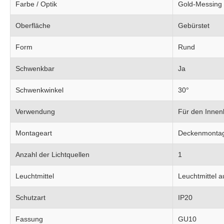
Farbe / Optik
Gold-Messing
Oberfläche
Gebürstet
Form
Rund
Schwenkbar
Ja
Schwenkwinkel
30°
Verwendung
Für den Innen
Montageart
Deckenmonta
Anzahl der Lichtquellen
1
Leuchtmittel
Leuchtmittel 
Schutzart
IP20
Fassung
GU10