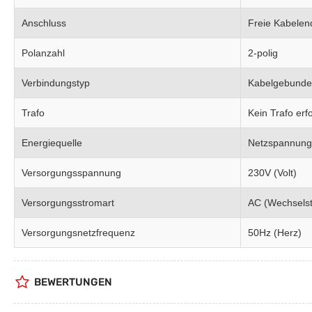
Anschluss
Freie Kabelen
Polanzahl
2-polig
Verbindungstyp
Kabelgebund
Trafo
Kein Trafo erfo
Energiequelle
Netzspannung
Versorgungsspannung
230V (Volt)
Versorgungsstromart
AC (Wechsels
Versorgungsnetzfrequenz
50Hz (Herz)
BEWERTUNGEN