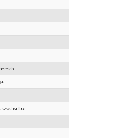
bereich
ge
auswechselbar