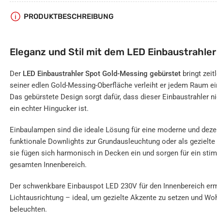
PRODUKTBESCHREIBUNG
Eleganz und Stil mit dem LED Einbaustrahler
Der
LED Einbaustrahler Spot Gold-Messing gebürstet
bringt zei
seiner edlen Gold-Messing-Oberfläche verleiht er jedem Raum ei
Das gebürstete Design sorgt dafür, dass dieser Einbaustrahler ni
ein echter Hingucker ist.
Einbaulampen sind die ideale Lösung für eine moderne und dez
funktionale Downlights zur Grundausleuchtung oder als gezielte
sie fügen sich harmonisch in Decken ein und sorgen für ein st
gesamten Innenbereich.
Der schwenkbare Einbauspot LED 230V für den Innenbereich ermö
Lichtausrichtung – ideal, um gezielte Akzente zu setzen und Wo
beleuchten.