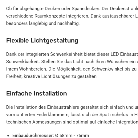
Ob für abgehängte Decken oder Spanndecken: Der Deckenstrahler
verschiedene Raumkonzepte integrieren. Dank austauschbarer Le
besonders langlebig und nachhaltig.
Flexible Lichtgestaltung
Dank der integrierten Schwenkeinheit bietet dieser LED Einbaus
Schwenkbarkeit. Stellen Sie das Licht nach Ihren Wünschen ein u
Ihrem Wohnbereich. Die Möglichkeit, den Schwenkwinkel bis zu 30
Freiheit, kreative Lichtlösungen zu gestalten.
Einfache Installation
Die Installation des Einbaustrahlers gestaltet sich einfach und 
vormontierten Federklammern, lässt sich der Spot mühelos in 
technischen Abmessungen sind optimal auf einfache Integration
Einbaudurchmesser:
Ø 68mm - 75mm