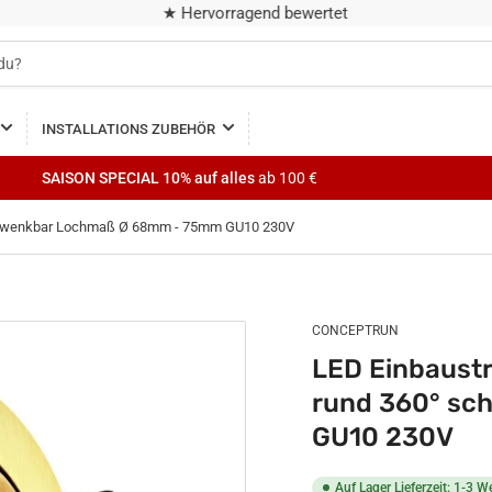
★ Hervorragend bewertet
INSTALLATIONS ZUBEHÖR
SAISON SPECIAL
10% auf alles
ab 100 €
 schwenkbar Lochmaß Ø 68mm - 75mm GU10 230V
CONCEPTRUN
LED Einbaustr
rund 360° s
GU10 230V
Auf Lager Lieferzeit: 1-3 W