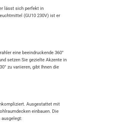
 lässt sich perfekt in
uchtmittel (GU10 230V) ist er
trahler eine beeindruckende 360°
nd setzen Sie gezielte Akzente in
° zu variieren, gibt Ihnen die
unkompliziert. Ausgestattet mit
Hohlraumdecken einbauen. Die
 ausgelegt: