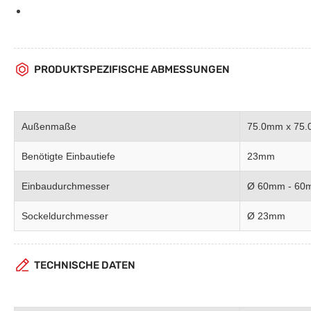
PRODUKTSPEZIFISCHE ABMESSUNGEN
Außenmaße
75.0mm x 75
Benötigte Einbautiefe
23mm
Einbaudurchmesser
Ø 60mm - 60
Sockeldurchmesser
Ø 23mm
TECHNISCHE DATEN