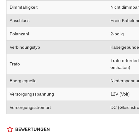
Dimmfähigkeit
Nicht dimmbar
Anschluss
Freie Kabelen
Polanzahl
2-polig
Verbindungstyp
Kabelgebund
Trafo erforder
Trafo
enthalten)
Energiequelle
Niederspannu
Versorgungsspannung
12V (Volt)
Versorgungsstromart
DC (Gleichstr
BEWERTUNGEN