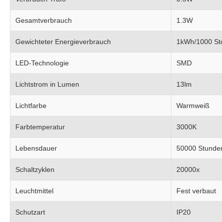
Gesamtverbrauch
1.3W
Gewichteter Energieverbrauch
1kWh/1000 St
LED-Technologie
SMD
Lichtstrom in Lumen
13lm
Lichtfarbe
Warmweiß
Farbtemperatur
3000K
Lebensdauer
50000 Stunde
Schaltzyklen
20000x
Leuchtmittel
Fest verbaut
Schutzart
IP20