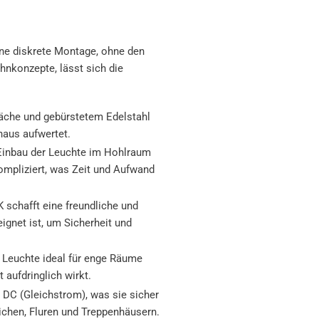
e diskrete Montage, ohne den
nkonzepte, lässt sich die
läche und gebürstetem Edelstahl
haus aufwertet.
 Einbau der Leuchte im Hohlraum
ompliziert, was Zeit und Aufwand
schafft eine freundliche und
ignet ist, um Sicherheit und
e Leuchte ideal für enge Räume
t aufdringlich wirkt.
DC (Gleichstrom), was sie sicher
eichen, Fluren und Treppenhäusern.