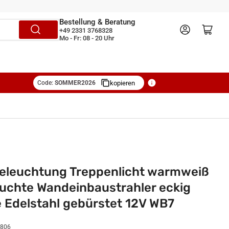
Bestellung & Beratung
Anmelden
Mini-Warenkorb öffnen
+49 2331 3768328
Mo - Fr: 08 - 20 Uhr
Code:
SOMMER2026
kopieren
eleuchtung Treppenlicht warmweiß
uchte Wandeinbaustrahler eckig
 Edelstahl gebürstet 12V WB7
806