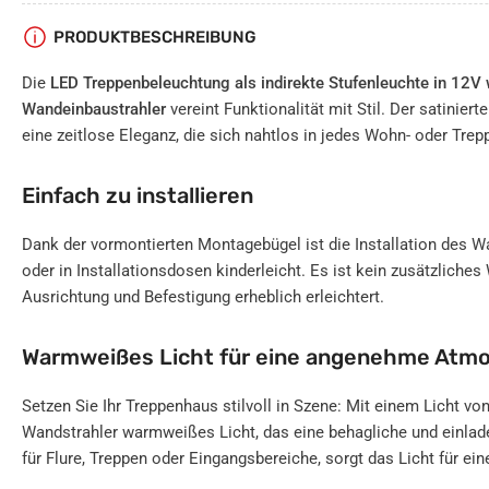
PRODUKTBESCHREIBUNG
Die
LED Treppenbeleuchtung als indirekte Stufenleuchte in 12V
Wandeinbaustrahler
vereint Funktionalität mit Stil. Der satiniert
eine zeitlose Eleganz, die sich nahtlos in jedes Wohn- oder Trep
Einfach zu installieren
Dank der vormontierten Montagebügel ist die Installation des 
oder in Installationsdosen kinderleicht. Es ist kein zusätzliches
Ausrichtung und Befestigung erheblich erleichtert.
Warmweißes Licht für eine angenehme Atm
Setzen Sie Ihr Treppenhaus stilvoll in Szene: Mit einem Licht von
Wandstrahler warmweißes Licht, das eine behagliche und einlad
für Flure, Treppen oder Eingangsbereiche, sorgt das Licht für e