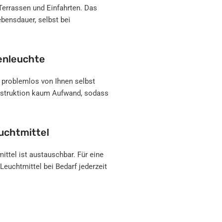
Terrassen und Einfahrten. Das
ebensdauer, selbst bei
ßenleuchte
n problemlos von Ihnen selbst
nstruktion kaum Aufwand, sodass
uchtmittel
tel ist austauschbar. Für eine
Leuchtmittel bei Bedarf jederzeit