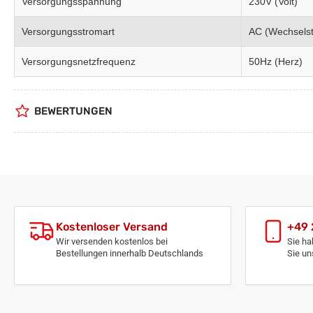
Versorgungsspannung
230V (Volt)
Versorgungsstromart
AC (Wechsels
Versorgungsnetzfrequenz
50Hz (Herz)
BEWERTUNGEN
Kostenloser Versand
+49 
Wir versenden kostenlos bei
Sie ha
Bestellungen innerhalb Deutschlands
Sie un