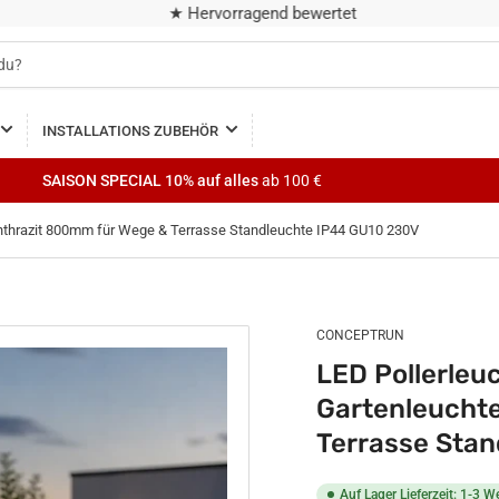
★ Hervorragend bewertet
INSTALLATIONS ZUBEHÖR
SAISON SPECIAL
10% auf alles
ab 100 €
nthrazit 800mm für Wege & Terrasse Standleuchte IP44 GU10 230V
CONCEPTRUN
LED Pollerle
Gartenleucht
Terrasse Sta
Auf Lager Lieferzeit: 1-3 W