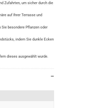
d Zufahrten, um sicher durch die
äre auf Ihrer Terrasse und
n Sie besondere Pflanzen oder
undstücks, indem Sie dunkle Ecken
ofern dieses ausgewählt wurde.