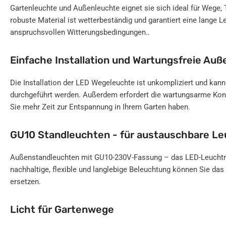
Gartenleuchte und Außenleuchte eignet sie sich ideal für Wege, 
robuste Material ist wetterbeständig und garantiert eine lange L
anspruchsvollen Witterungsbedingungen..
Einfache Installation und Wartungsfreie Au
Die Installation der LED Wegeleuchte ist unkompliziert und kan
durchgeführt werden. Außerdem erfordert die wartungsarme Ko
Sie mehr Zeit zur Entspannung in Ihrem Garten haben.
GU10 Standleuchten - für austauschbare Le
Außenstandleuchten mit GU10-230V-Fassung – das LED-Leuchtmit
nachhaltige, flexible und langlebige Beleuchtung können Sie das 
ersetzen.
Licht für Gartenwege