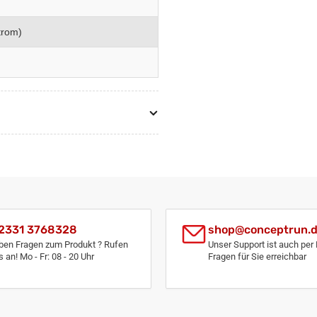
trom)
2331 3768328
shop@conceptrun.
ben Fragen zum Produkt ? Rufen
Unser Support ist auch per 
s an! Mo - Fr: 08 - 20 Uhr
Fragen für Sie erreichbar