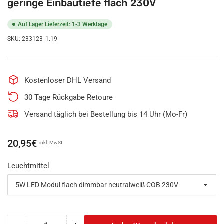
geringe Einbautiefe flach 230V
Auf Lager Lieferzeit: 1-3 Werktage
SKU:
233123_1.19
Kostenloser DHL Versand
30 Tage Rückgabe Retoure
Versand täglich bei Bestellung bis 14 Uhr (Mo-Fr)
Normaler
20,95€
inkl. MwSt.
Preis
Leuchtmittel