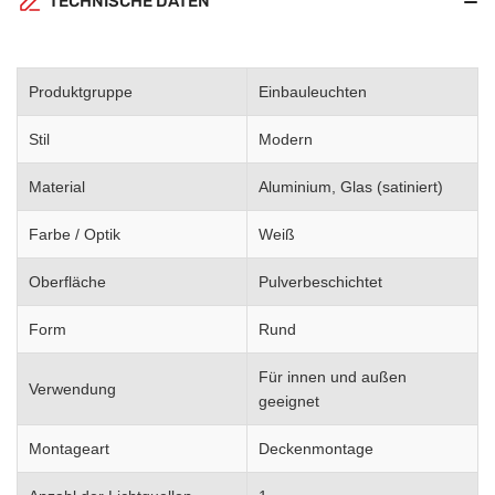
TECHNISCHE DATEN
Produktgruppe
Einbauleuchten
Stil
Modern
Material
Aluminium, Glas (satiniert)
Farbe / Optik
Weiß
Oberfläche
Pulverbeschichtet
Form
Rund
Für innen und außen
Verwendung
geeignet
Montageart
Deckenmontage