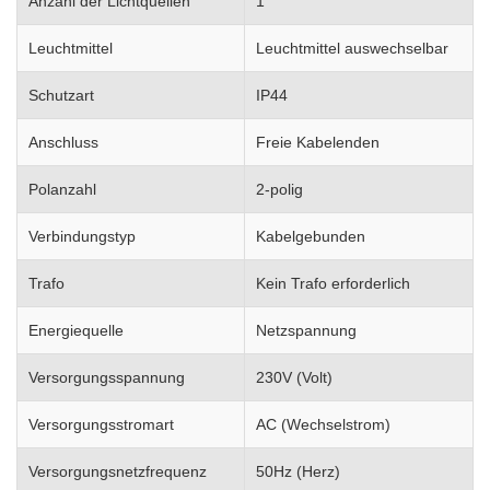
Anzahl der Lichtquellen
1
Leuchtmittel
Leuchtmittel auswechselbar
Schutzart
IP44
Anschluss
Freie Kabelenden
Polanzahl
2-polig
Verbindungstyp
Kabelgebunden
Trafo
Kein Trafo erforderlich
Energiequelle
Netzspannung
Versorgungsspannung
230V (Volt)
Versorgungsstromart
AC (Wechselstrom)
Versorgungsnetzfrequenz
50Hz (Herz)