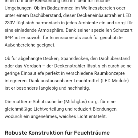
Ihnen brillante Beleuchtung und ist ideal für feuchte
Umgebungen. Ob im Badezimmer, im Wellnessbereich oder
unter einem Dachüberstand, dieser Deckeneinbaustrahler LED
230V fügt sich harmonisch in jedes Ambiente ein und sorgt für
eine einladende Atmosphäre. Dank seiner speziellen Schutzart
IP44 ist er sowohl für Innenräume als auch für geschützte
Außenbereiche geeignet.
Ob für abgehängte Decken, Spanndecken, den Dachüberstand
oder das Vordach – der Deckenstrahler lässt sich durch seine
geringe Einbautiefe perfekt in verschiedene Raumkonzepte
integrieren. Dank austauschbarer Leuchtmittel (LED Module)
ist er besonders langlebig und nachhaltig.
Die mattierte Schutzscheibe (Milchglas) sorgt für eine
gleichmäßige Lichtverteilung und reduziert Blendungen,
wodurch ein angenehmes, weiches Licht entsteht.
Robuste Konstruktion für Feuchträume