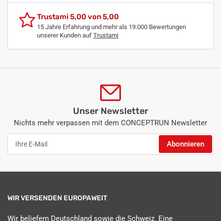
Trustami 5,00 von 5,00
15 Jahre Erfahrung und mehr als 19.000 Bewertungen
unserer Kunden auf
Trustami
Unser Newsletter
Nichts mehr verpassen mit dem CONCEPTRUN Newsletter
Ihre
Abonnieren
E-
Mail
WIR VERSENDEN EUROPAWEIT
Wir beliefern Deutschland sowie die Schweiz. Eine