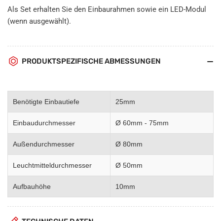
Als Set erhalten Sie den Einbaurahmen sowie ein LED-Modul
(wenn ausgewählt).
PRODUKTSPEZIFISCHE ABMESSUNGEN
Benötigte Einbautiefe
25mm
Einbaudurchmesser
Ø 60mm - 75mm
Außendurchmesser
Ø 80mm
Leuchtmitteldurchmesser
Ø 50mm
Aufbauhöhe
10mm