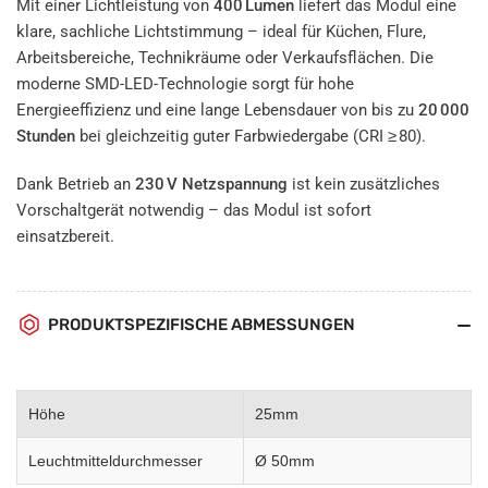
Mit einer Lichtleistung von
400 Lumen
liefert das Modul eine
klare, sachliche Lichtstimmung – ideal für Küchen, Flure,
Arbeitsbereiche, Technikräume oder Verkaufsflächen. Die
moderne SMD-LED-Technologie sorgt für hohe
Energieeffizienz und eine lange Lebensdauer von bis zu
20 000
Stunden
bei gleichzeitig guter Farbwiedergabe (CRI ≥ 80).
Dank Betrieb an
230 V Netzspannung
ist kein zusätzliches
Vorschaltgerät notwendig – das Modul ist sofort
einsatzbereit.
PRODUKTSPEZIFISCHE ABMESSUNGEN
Höhe
25mm
Leuchtmitteldurchmesser
Ø 50mm