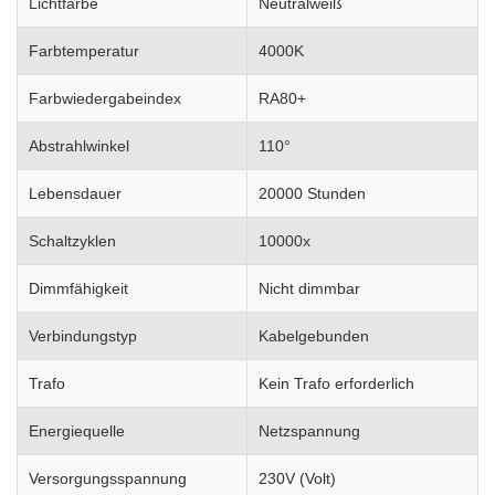
Lichtfarbe
Neutralweiß
Farbtemperatur
4000K
Farbwiedergabeindex
RA80+
Abstrahlwinkel
110°
Lebensdauer
20000 Stunden
Schaltzyklen
10000x
Dimmfähigkeit
Nicht dimmbar
Verbindungstyp
Kabelgebunden
Trafo
Kein Trafo erforderlich
Energiequelle
Netzspannung
Versorgungsspannung
230V (Volt)