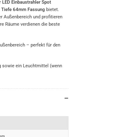
er
LED Einbaustrahler Spot
 Tiefe 64mm Fassung
bietet.
 Außenbereich und profitieren
hre Räume verdienen die beste
ußenbereich – perfekt für den
 sowie ein Leuchtmittel (wenn
mm