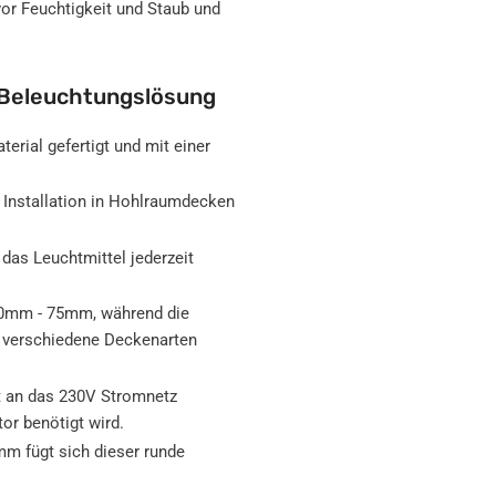
vor Feuchtigkeit und Staub und
e Beleuchtungslösung
erial gefertigt und mit einer
 Installation in Hohlraumdecken
as Leuchtmittel jederzeit
60mm - 75mm, während die
n verschiedene Deckenarten
t an das 230V Stromnetz
or benötigt wird.
 fügt sich dieser runde