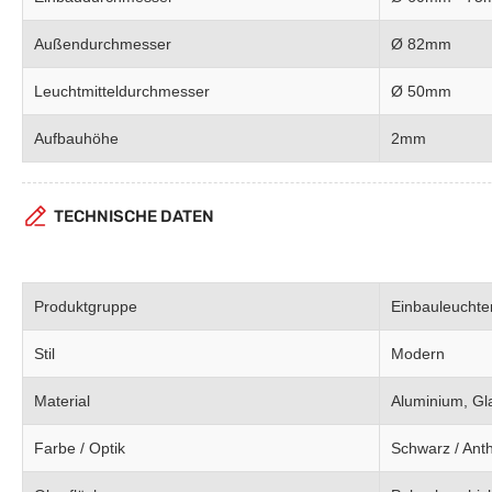
Außendurchmesser
Ø 82mm
Leuchtmitteldurchmesser
Ø 50mm
Aufbauhöhe
2mm
TECHNISCHE DATEN
Produktgruppe
Einbauleuchte
Stil
Modern
Material
Aluminium, Gl
Farbe / Optik
Schwarz / Anth