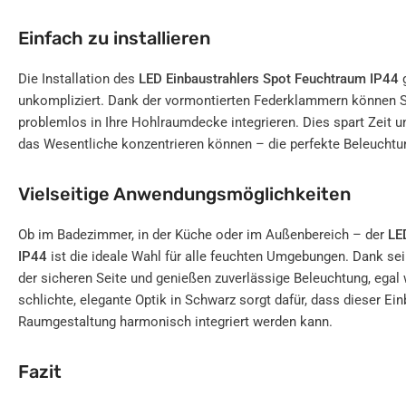
Einfach zu installieren
Die Installation des
LED Einbaustrahlers Spot Feuchtraum IP44
g
unkompliziert. Dank der vormontierten Federklammern können Si
problemlos in Ihre Hohlraumdecke integrieren. Dies spart Zeit 
das Wesentliche konzentrieren können – die perfekte Beleuchtun
Vielseitige Anwendungsmöglichkeiten
Ob im Badezimmer, in der Küche oder im Außenbereich – der
LE
IP44
ist die ideale Wahl für alle feuchten Umgebungen. Dank sei
der sicheren Seite und genießen zuverlässige Beleuchtung, egal 
schlichte, elegante Optik in Schwarz sorgt dafür, dass dieser Ein
Raumgestaltung harmonisch integriert werden kann.
Fazit