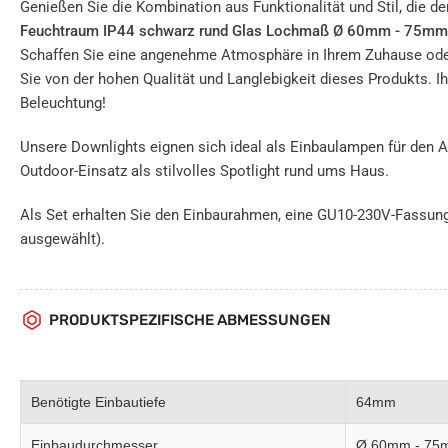
Genießen Sie die Kombination aus Funktionalität und Stil, die d
Feuchtraum IP44 schwarz rund Glas Lochmaß Ø 60mm - 75mm
Schaffen Sie eine angenehme Atmosphäre in Ihrem Zuhause oder
Sie von der hohen Qualität und Langlebigkeit dieses Produkts. I
Beleuchtung!
Unsere Downlights eignen sich ideal als Einbaulampen für den A
Outdoor-Einsatz als stilvolles Spotlight rund ums Haus.
Als Set erhalten Sie den Einbaurahmen, eine GU10-230V-Fassung
ausgewählt).
PRODUKTSPEZIFISCHE ABMESSUNGEN
Benötigte Einbautiefe
64mm
Einbaudurchmesser
Ø 60mm - 75