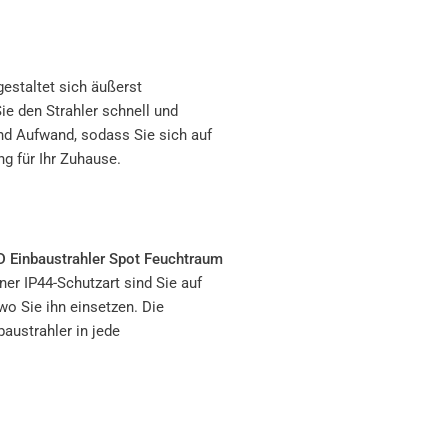
estaltet sich äußerst
e den Strahler schnell und
und Aufwand, sodass Sie sich auf
g für Ihr Zuhause.
D Einbaustrahler Spot Feuchtraum
ner IP44-Schutzart sind Sie auf
wo Sie ihn einsetzen. Die
baustrahler in jede