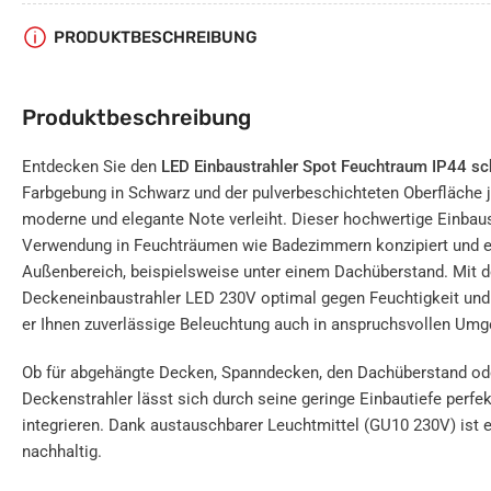
PRODUKTBESCHREIBUNG
Produktbeschreibung
Entdecken Sie den
LED Einbaustrahler Spot Feuchtraum IP44 s
Farbgebung in Schwarz und der pulverbeschichteten Oberfläche
moderne und elegante Note verleiht. Dieser hochwertige Einbaust
Verwendung in Feuchträumen wie Badezimmern konzipiert und eig
Außenbereich, beispielsweise unter einem Dachüberstand. Mit de
Deckeneinbaustrahler LED 230V optimal gegen Feuchtigkeit und
er Ihnen zuverlässige Beleuchtung auch in anspruchsvollen Umg
Ob für abgehängte Decken, Spanndecken, den Dachüberstand od
Deckenstrahler lässt sich durch seine geringe Einbautiefe perf
integrieren. Dank austauschbarer Leuchtmittel (GU10 230V) ist 
nachhaltig.