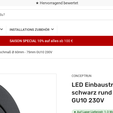
★ Hervorragend bewertet
INSTALLATIONS ZUBEHÖR
SAISON SPECIAL
10% auf alles
ab 100 €
s Lochmaß Ø 60mm - 75mm GU10 230V
CONCEPTRUN
LED Einbaust
schwarz rund
GU10 230V
Auf Lager Lieferzeit: 1-3 W