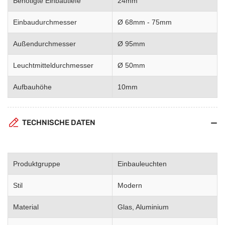
Benötigte Einbautiefe
24mm
Einbaudurchmesser
Ø 68mm - 75mm
Außendurchmesser
Ø 95mm
Leuchtmitteldurchmesser
Ø 50mm
Aufbauhöhe
10mm
TECHNISCHE DATEN
Produktgruppe
Einbauleuchten
Stil
Modern
Material
Glas, Aluminium