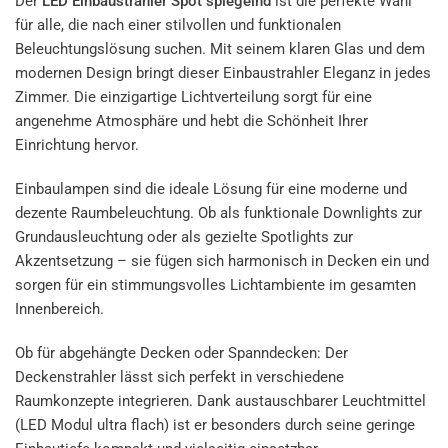
Der
LED Einbaustrahler Spot spiegelnd
ist die perfekte Wahl
für alle, die nach einer stilvollen und funktionalen
Beleuchtungslösung suchen. Mit seinem klaren Glas und dem
modernen Design bringt dieser Einbaustrahler Eleganz in jedes
Zimmer. Die einzigartige Lichtverteilung sorgt für eine
angenehme Atmosphäre und hebt die Schönheit Ihrer
Einrichtung hervor.
Einbaulampen sind die ideale Lösung für eine moderne und
dezente Raumbeleuchtung. Ob als funktionale Downlights zur
Grundausleuchtung oder als gezielte Spotlights zur
Akzentsetzung – sie fügen sich harmonisch in Decken ein und
sorgen für ein stimmungsvolles Lichtambiente im gesamten
Innenbereich.
Ob für abgehängte Decken oder Spanndecken: Der
Deckenstrahler lässt sich perfekt in verschiedene
Raumkonzepte integrieren. Dank austauschbarer Leuchtmittel
(LED Modul ultra flach) ist er besonders durch seine geringe