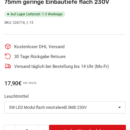
75mm geringe Einbautiefe flach 230V
Auf Lager Lieferzeit: 1-3 Werktage
SKU:
226716_1.15
Kostenloser DHL Versand
30 Tage Rückgabe Retoure
Versand täglich bei Bestellung bis 14 Uhr (Mo-Fr)
Normaler
17,90€
inkl. MwSt.
Preis
Leuchtmittel