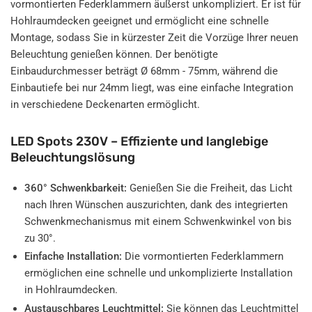
vormontierten Federklammern äußerst unkompliziert. Er ist für
Hohlraumdecken geeignet und ermöglicht eine schnelle
Montage, sodass Sie in kürzester Zeit die Vorzüge Ihrer neuen
Beleuchtung genießen können. Der benötigte
Einbaudurchmesser beträgt Ø 68mm - 75mm, während die
Einbautiefe bei nur 24mm liegt, was eine einfache Integration
in verschiedene Deckenarten ermöglicht.
LED Spots 230V – Effiziente und langlebige
Beleuchtungslösung
360° Schwenkbarkeit:
Genießen Sie die Freiheit, das Licht
nach Ihren Wünschen auszurichten, dank des integrierten
Schwenkmechanismus mit einem Schwenkwinkel von bis
zu 30°.
Einfache Installation:
Die vormontierten Federklammern
ermöglichen eine schnelle und unkomplizierte Installation
in Hohlraumdecken.
Austauschbares Leuchtmittel:
Sie können das Leuchtmittel