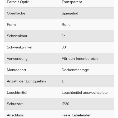
Farbe / Optik
Transparent
Oberfläche
Spiegelnd
Form
Rund
Schwenkbar
Ja
Schwenkwinkel
30°
Verwendung
Für den Innenbereich
Montageart
Deckenmontage
Anzahl der Lichtquellen
1
Leuchtmittel
Leuchtmittel auswechselbar
Schutzart
IP20
Anschluss
Freie Kabelenden