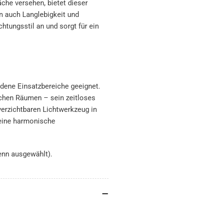
che versehen, bietet dieser
n auch Langlebigkeit und
htungsstil an und sorgt für ein
iedene Einsatzbereiche geeignet.
chen Räumen – sein zeitloses
erzichtbaren Lichtwerkzeug in
 eine harmonische
enn ausgewählt).