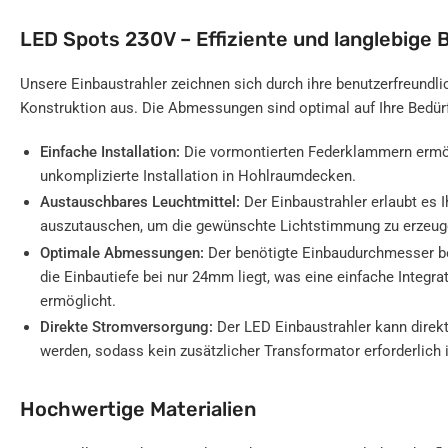
LED Spots 230V – Effiziente und langlebige
Unsere Einbaustrahler zeichnen sich durch ihre benutzerfreundli
Konstruktion aus. Die Abmessungen sind optimal auf Ihre Bedü
Einfache Installation:
Die vormontierten Federklammern ermög
unkomplizierte Installation in Hohlraumdecken.
Austauschbares Leuchtmittel:
Der Einbaustrahler erlaubt es I
auszutauschen, um die gewünschte Lichtstimmung zu erzeug
Optimale Abmessungen:
Der benötigte Einbaudurchmesser b
die Einbautiefe bei nur 24mm liegt, was eine einfache Integr
ermöglicht.
Direkte Stromversorgung:
Der LED Einbaustrahler kann direk
werden, sodass kein zusätzlicher Transformator erforderlich i
Hochwertige Materialien