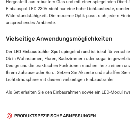
Hergestellt aus robustem Glas und mit einer spiegelnden Oberflä
Einbauspot LED 230V nicht nur eine hohe Lichtausbeute, sonder
Widerstandsfähigkeit. Die moderne Optik passt sich jedem Einric
ansprechendes Ambiente.
Vielseitige Anwendungsmöglichkeiten
Der
LED Einbaustrahler Spot spiegelnd rund
ist ideal für versch
Ob in Wohnräumen, Fluren, Badezimmern oder sogar in gewerbli
Design und die praktischen Funktionen machen ihn zu einem unv
Ihrem Zuhause oder Büro. Setzen Sie Akzente und schaffen Sie
Lichtatmosphäre mit diesem vielseitigen Einbaustrahler.
Als Set erhalten Sie den Einbaurahmen sowie ein LED-Modul (w
PRODUKTSPEZIFISCHE ABMESSUNGEN