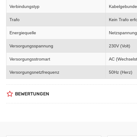
Verbindungstyp
Kabelgebund
Trafo
Kein Trafo erfo
Energiequelle
Netzspannung
Versorgungsspannung
230V (Volt)
Versorgungsstromart
AC (Wechsels
Versorgungsnetzfrequenz
50Hz (Herz)
BEWERTUNGEN