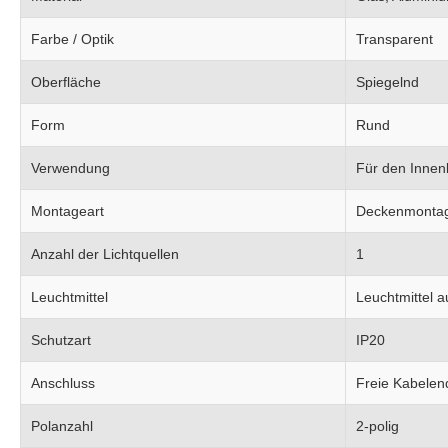
Farbe / Optik
Transparent
Oberfläche
Spiegelnd
Form
Rund
Verwendung
Für den Innen
Montageart
Deckenmonta
Anzahl der Lichtquellen
1
Leuchtmittel
Leuchtmittel 
Schutzart
IP20
Anschluss
Freie Kabelen
Polanzahl
2-polig