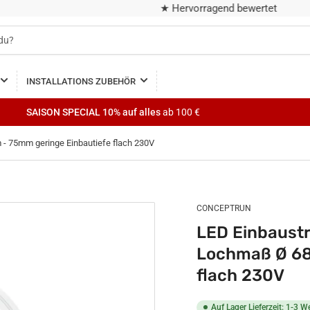
★ Hervorragend bewertet
INSTALLATIONS ZUBEHÖR
SAISON SPECIAL
10% auf alles
ab 100 €
- 75mm geringe Einbautiefe flach 230V
CONCEPTRUN
LED Einbaustr
Lochmaß Ø 68
flach 230V
Auf Lager Lieferzeit: 1-3 W