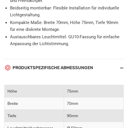
und Fremdkörper.
Beidseitig montierbar: Flexible Installation für individuelle
Lichtgestaltung.
Kompakte Maße: Breite 70mm, Höhe 75mm, Tiefe 90mm
für eine diskrete Montage.
Austauschbares Leuchtmittel: GU10-Fassung für einfache
Anpassung der Lichtstimmung.
PRODUKTSPEZIFISCHE ABMESSUNGEN
Höhe
75mm
Breite
70mm
Tiefe
90mm
Leuchtmitteldurchmesser
Ø 50mm