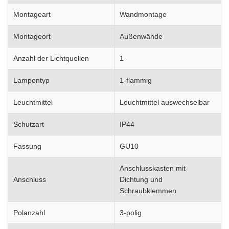
Montageart
Wandmontage
Montageort
Außenwände
Anzahl der Lichtquellen
1
Lampentyp
1-flammig
Leuchtmittel
Leuchtmittel auswechselbar
Schutzart
IP44
Fassung
GU10
Anschlusskasten mit
Anschluss
Dichtung und
Schraubklemmen
Polanzahl
3-polig