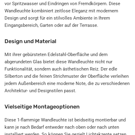
vor Spritzwasser und Eindringen von Fremdkörpern. Diese
Wandleuchte kombiniert zeitlose Eleganz mit modernem
Design und sorgt für ein stilvolles Ambiente in Ihrem
Eingangsbereich, Garten oder auf der Terrasse.
Design und Material
Mit ihrer gebürsteten Edelstahl-Oberfläche und dem
abgerundeten Glas bietet diese Wandleuchte nicht nur
Funktionalität, sondern auch ästhetischen Reiz. Der edle
Silberton und die feinen Strichmuster der Oberfläche verleihen
jedem Außenbereich eine moderne Note, die zu verschiedenen
Architektur- und Designstilen passt.
Vielseitige Montageoptionen
Diese 1-flammige Wandleuchte ist beidseitig montierbar und
kann je nach Bedarf entweder nach oben oder nach unten
installiert werden. So können Sie gezielt Lichtakzente setzen