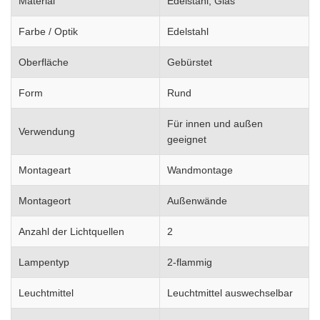
Material
Edelstahl, Glas
Farbe / Optik
Edelstahl
Oberfläche
Gebürstet
Form
Rund
Für innen und außen
Verwendung
geeignet
Montageart
Wandmontage
Montageort
Außenwände
Anzahl der Lichtquellen
2
Lampentyp
2-flammig
Leuchtmittel
Leuchtmittel auswechselbar