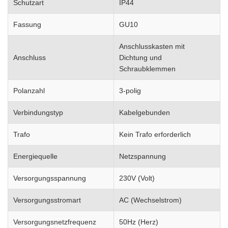
Schutzart
IP44
Fassung
GU10
Anschlusskasten mit
Anschluss
Dichtung und
Schraubklemmen
Polanzahl
3-polig
Verbindungstyp
Kabelgebunden
Trafo
Kein Trafo erforderlich
Energiequelle
Netzspannung
Versorgungsspannung
230V (Volt)
Versorgungsstromart
AC (Wechselstrom)
Versorgungsnetzfrequenz
50Hz (Herz)