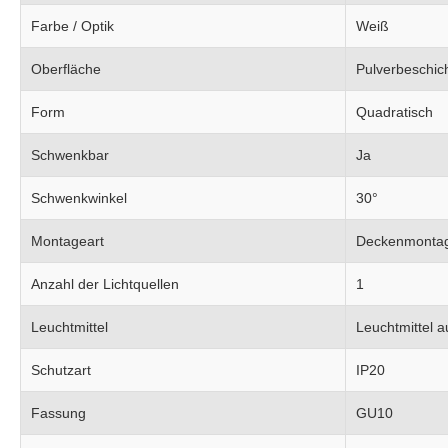
Farbe / Optik
Weiß
Oberfläche
Pulverbeschic
Form
Quadratisch
Schwenkbar
Ja
Schwenkwinkel
30°
Montageart
Deckenmonta
Anzahl der Lichtquellen
1
Leuchtmittel
Leuchtmittel 
Schutzart
IP20
Fassung
GU10