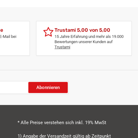
de
Trustami 5,00 von 5,00
E-Mail bei
15 Jahre Erfahrung und mehr als 19.000
Bewertungen unserer Kunden auf
Trustami
Abonnieren
* Alle Preise verstehen sich inkl. 19% MwSt
1) Angabe der Versandzeit gültig ab Zeitpunkt