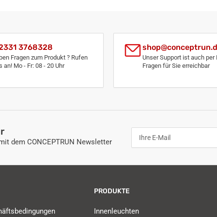
2331 3768328
shop@conceptrun.
ben Fragen zum Produkt ? Rufen
Unser Support ist auch per 
s an! Mo - Fr: 08 - 20 Uhr
Fragen für Sie erreichbar
r
Ihre
E-
n mit dem CONCEPTRUN Newsletter
Mail
PRODUKTE
häftsbedingungen
Innenleuchten