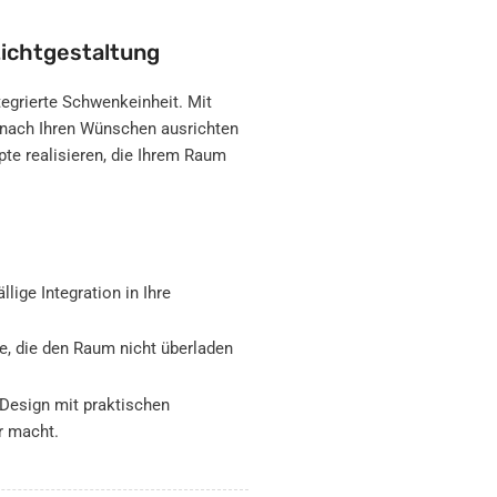
Lichtgestaltung
egrierte Schwenkeinheit. Mit
 nach Ihren Wünschen ausrichten
pte realisieren, die Ihrem Raum
ige Integration in Ihre
e, die den Raum nicht überladen
Design mit praktischen
r macht.