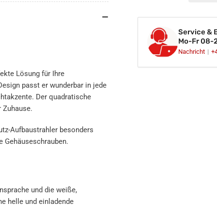
360°
360
schwenkbar
sc
eckig
eck
Service & 
weiß
we
Mo-Fr 08-
GU10
GU
Nachricht
+
230V
23
fekte Lösung für Ihre
esign passt er wunderbar in jede
htakzente. Der quadratische
hr Zuhause.
utz-Aufbaustrahler besonders
are Gehäuseschrauben.
ensprache und die weiße,
ne helle und einladende